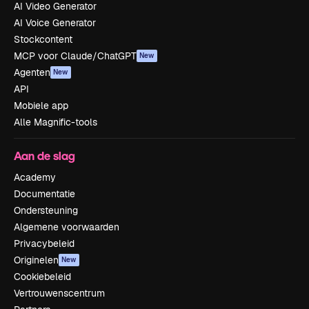
AI Video Generator
AI Voice Generator
Stockcontent
MCP voor Claude/ChatGPT
New
Agenten
New
API
Mobiele app
Alle Magnific-tools
Aan de slag
Academy
Documentatie
Ondersteuning
Algemene voorwaarden
Privacybeleid
Originelen
New
Cookiebeleid
Vertrouwenscentrum