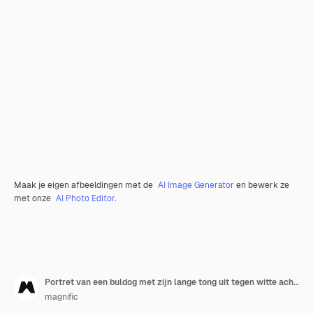
Maak je eigen afbeeldingen met de
AI Image Generator
en bewerk ze
met onze
AI Photo Editor
.
Portret van een buldog met zijn lange tong uit tegen witte achtergrond
magnific