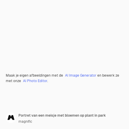
Maak je eigen afbeeldingen met de
AI Image Generator
en bewerk ze
met onze
AI Photo Editor
.
Portret van een meisje met bloemen op plant in park
magnific