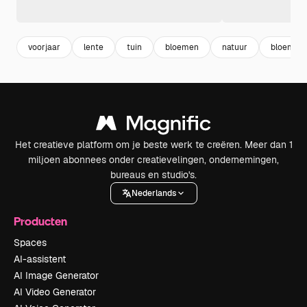
voorjaar
lente
tuin
bloemen
natuur
bloem
Het creatieve platform om je beste werk te creëren. Meer dan 1
miljoen abonnees onder creatievelingen, ondernemingen,
bureaus en studio's.
Nederlands
Producten
Spaces
AI-assistent
AI Image Generator
AI Video Generator