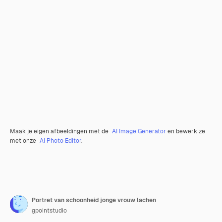
Maak je eigen afbeeldingen met de
AI Image Generator
en bewerk ze
met onze
AI Photo Editor
.
Portret van schoonheid jonge vrouw lachen
gpointstudio