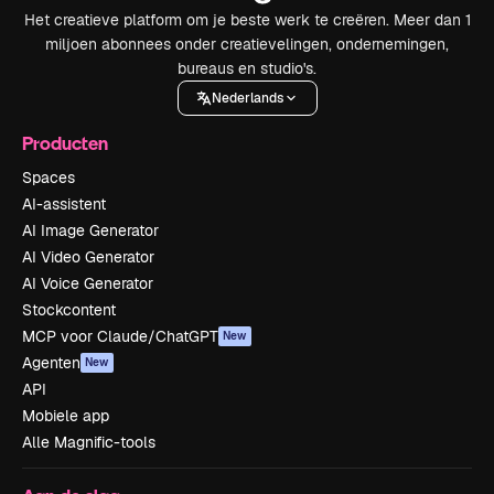
Het creatieve platform om je beste werk te creëren. Meer dan 1
miljoen abonnees onder creatievelingen, ondernemingen,
bureaus en studio's.
Nederlands
Producten
Spaces
AI-assistent
AI Image Generator
AI Video Generator
AI Voice Generator
Stockcontent
MCP voor Claude/ChatGPT
New
Agenten
New
API
Mobiele app
Alle Magnific-tools