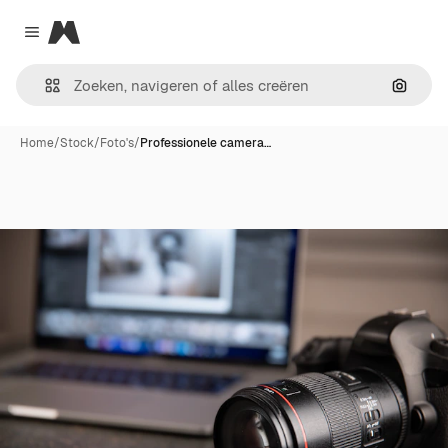
Magnific
Close menu
Zoeken
Home
/
Stock
/
Foto's
/
Professionele camera…