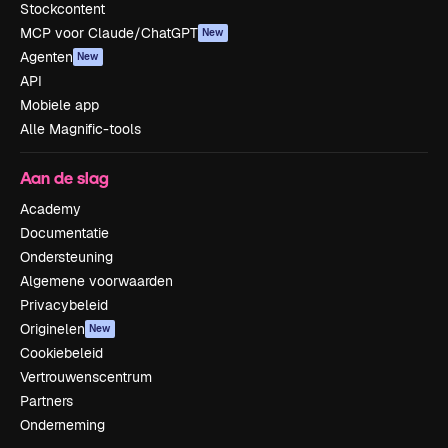
Stockcontent
MCP voor Claude/ChatGPT
New
Agenten
New
API
Mobiele app
Alle Magnific-tools
Aan de slag
Academy
Documentatie
Ondersteuning
Algemene voorwaarden
Privacybeleid
Originelen
New
Cookiebeleid
Vertrouwenscentrum
Partners
Onderneming