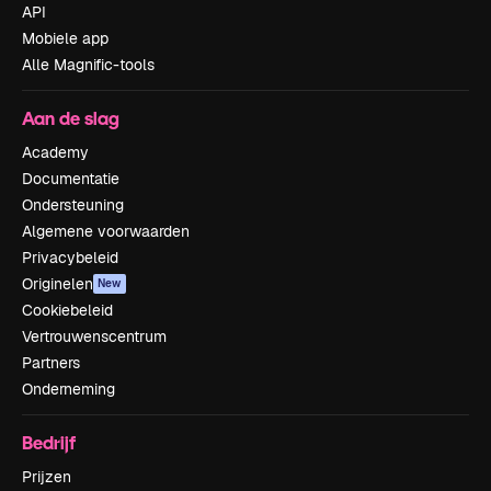
API
Mobiele app
Alle Magnific-tools
Aan de slag
Academy
Documentatie
Ondersteuning
Algemene voorwaarden
Privacybeleid
Originelen
New
Cookiebeleid
Vertrouwenscentrum
Partners
Onderneming
Bedrijf
Prijzen