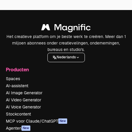
Het creatieve platform om je beste werk te creëren. Meer dan 1
miljoen abonnees onder creatievelingen, ondernemingen,
bureaus en studio's.
Nederlands
Producten
Spaces
AI-assistent
AI Image Generator
AI Video Generator
AI Voice Generator
Stockcontent
MCP voor Claude/ChatGPT
New
Agenten
New