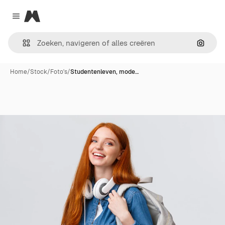
Magnific
Close menu
Zoeken
Home
/
Stock
/
Foto's
/
Studentenleven, mode…