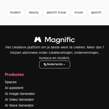
Premium
Premium
student
beauty
gezicht vrouw
vrouw
gezicht
Het creatieve platform om je beste werk te creëren. Meer dan 1
miljoen abonnees onder creatievelingen, ondernemingen,
bureaus en studio's.
Nederlands
Producten
Spaces
AI-assistent
AI Image Generator
AI Video Generator
AI Voice Generator