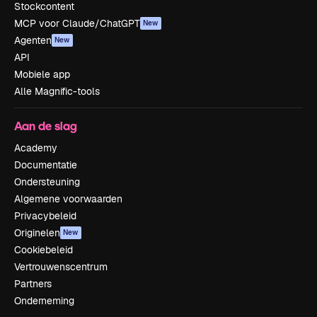
Stockcontent
MCP voor Claude/ChatGPT
New
Agenten
New
API
Mobiele app
Alle Magnific-tools
Aan de slag
Academy
Documentatie
Ondersteuning
Algemene voorwaarden
Privacybeleid
Originelen
New
Cookiebeleid
Vertrouwenscentrum
Partners
Onderneming