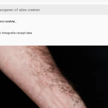
ers rundvle…
 fotografie recept idee