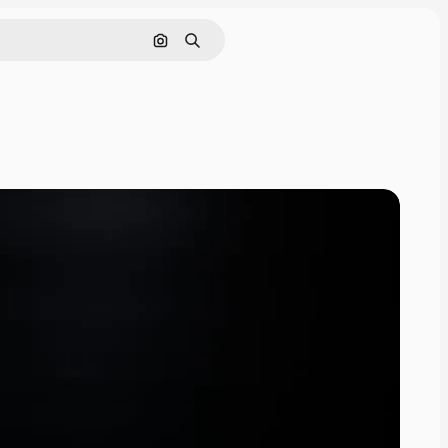
Zoeken op afbeelding
Zoeken