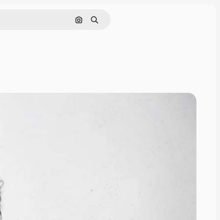
Zoeken op afbeelding
Zoeken