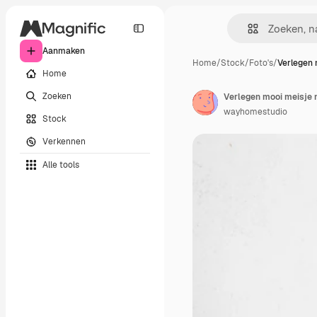
Aanmaken
Home
/
Stock
/
Foto's
/
Verlegen 
Home
Zoeken
wayhomestudio
Stock
Verkennen
Alle tools