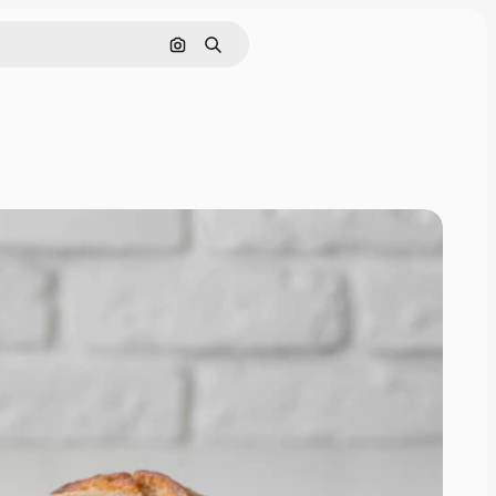
Zoeken op afbeelding
Zoeken