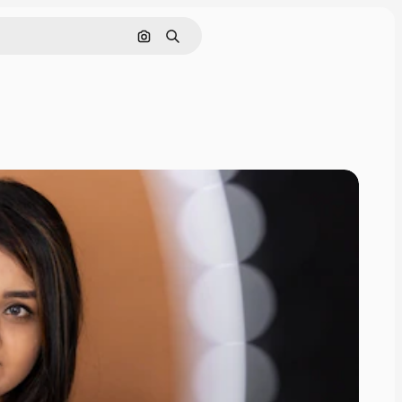
Zoeken op afbeelding
Zoeken