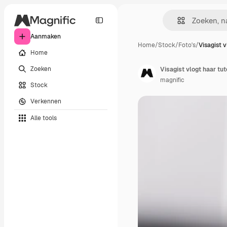
Aanmaken
Home
/
Stock
/
Foto's
/
Visagist v
Home
Zoeken
Visagist vlogt haar tut
magnific
Stock
Verkennen
Alle tools