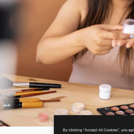
By clicking “Accept All Cookies”, you ag