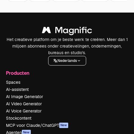
Het creatieve platform om je beste werk te creëren. Meer dan 1
miljoen abonnees onder creatievelingen, ondernemingen,
bureaus en studio's.
Nederlands
Producten
Spaces
AI-assistent
AI Image Generator
AI Video Generator
AI Voice Generator
Stockcontent
MCP voor Claude/ChatGPT
New
Agenten
New