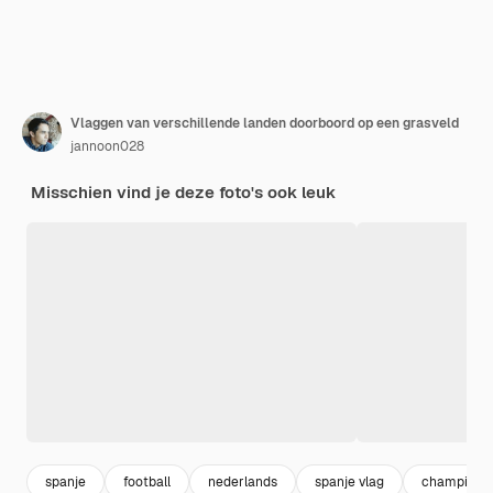
Vlaggen van verschillende landen doorboord op een grasveld
jannoon028
Misschien vind je deze foto's ook leuk
spanje
football
nederlands
spanje vlag
champion