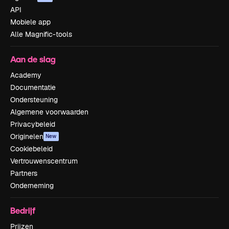
API
Mobiele app
Alle Magnific-tools
Aan de slag
Academy
Documentatie
Ondersteuning
Algemene voorwaarden
Privacybeleid
Originelen
New
Cookiebeleid
Vertrouwenscentrum
Partners
Onderneming
Bedrijf
Prijzen