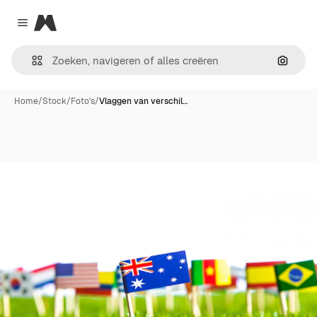
Magnific
Close menu
Zoeken
Home
/
Stock
/
Foto's
/
Vlaggen van verschil…