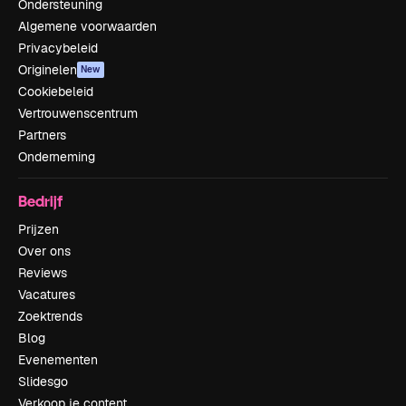
Ondersteuning
Algemene voorwaarden
Privacybeleid
Originelen
New
Cookiebeleid
Vertrouwenscentrum
Partners
Onderneming
Bedrijf
Prijzen
Over ons
Reviews
Vacatures
Zoektrends
Blog
Evenementen
Slidesgo
Verkoop je content