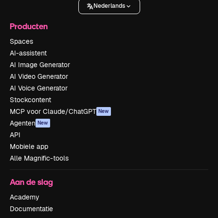
Nederlands
Producten
Spaces
AI-assistent
AI Image Generator
AI Video Generator
AI Voice Generator
Stockcontent
MCP voor Claude/ChatGPT
New
Agenten
New
API
Mobiele app
Alle Magnific-tools
Aan de slag
Academy
Documentatie