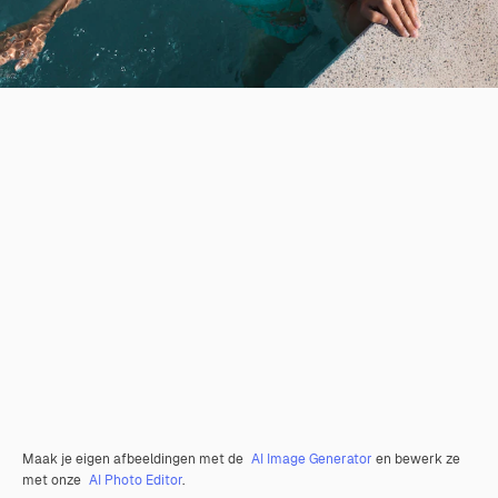
Maak je eigen afbeeldingen met de
AI Image Generator
en bewerk ze
met onze
AI Photo Editor
.