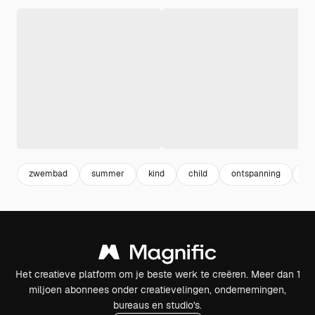
zwembad
summer
kind
child
ontspanning
zo
Het creatieve platform om je beste werk te creëren. Meer dan 1
miljoen abonnees onder creatievelingen, ondernemingen,
bureaus en studio's.