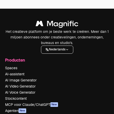
Het creatieve platform om je beste werk te creëren. Meer dan 1
miljoen abonnees onder creatievelingen, ondernemingen,
bureaus en studio's.
Nederlands
Producten
Spaces
AI-assistent
AI Image Generator
AI Video Generator
AI Voice Generator
Stockcontent
MCP voor Claude/ChatGPT
New
Agenten
New