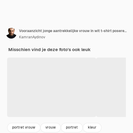
Vooraanzicht jonge aantrekkelijke vrouw in wit t-shirt poseren met overwinningsteken op de roze muur model vrouw pose kleurenfoto
KamranAydinov
Misschien vind je deze foto's ook leuk
portret vrouw
vrouw
portret
kleur