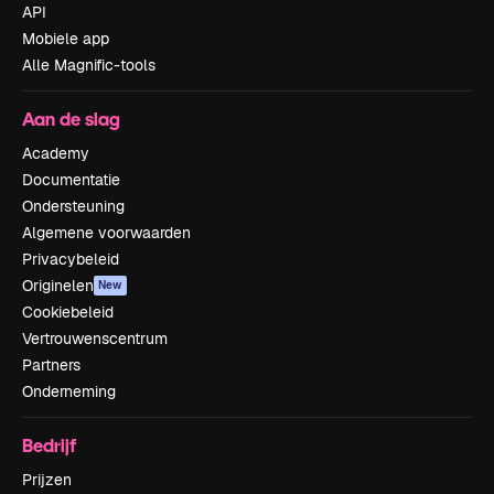
API
Mobiele app
Alle Magnific-tools
Aan de slag
Academy
Documentatie
Ondersteuning
Algemene voorwaarden
Privacybeleid
Originelen
New
Cookiebeleid
Vertrouwenscentrum
Partners
Onderneming
Bedrijf
Prijzen