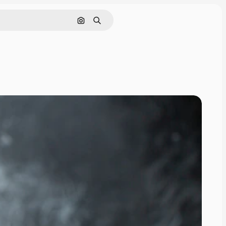
Zoeken op afbeelding
Zoeken