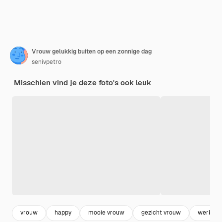
Vrouw gelukkig buiten op een zonnige dag
senivpetro
Misschien vind je deze foto's ook leuk
vrouw
happy
mooie vrouw
gezicht vrouw
werk