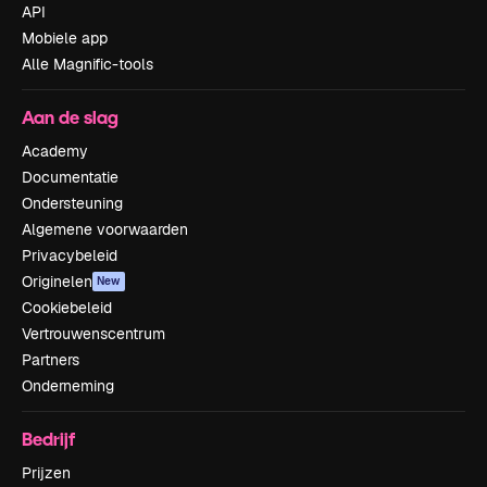
API
Mobiele app
Alle Magnific-tools
Aan de slag
Academy
Documentatie
Ondersteuning
Algemene voorwaarden
Privacybeleid
Originelen
New
Cookiebeleid
Vertrouwenscentrum
Partners
Onderneming
Bedrijf
Prijzen