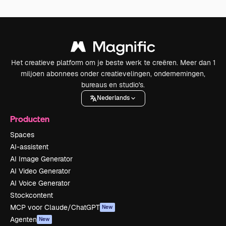
Het creatieve platform om je beste werk te creëren. Meer dan 1
miljoen abonnees onder creatievelingen, ondernemingen,
bureaus en studio's.
Nederlands
Producten
Spaces
AI-assistent
AI Image Generator
AI Video Generator
AI Voice Generator
Stockcontent
MCP voor Claude/ChatGPT
New
Agenten
New