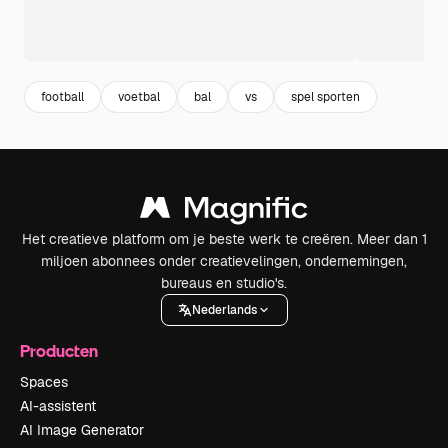
football
voetbal
bal
vs
spel sporten
Het creatieve platform om je beste werk te creëren. Meer dan 1
miljoen abonnees onder creatievelingen, ondernemingen,
bureaus en studio's.
Nederlands
Producten
Spaces
AI-assistent
AI Image Generator