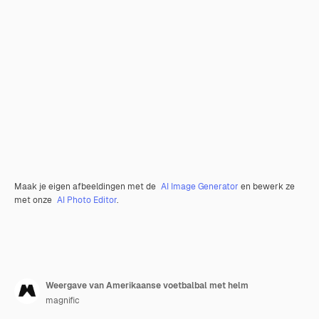
Maak je eigen afbeeldingen met de
AI Image Generator
en bewerk ze
met onze
AI Photo Editor
.
Weergave van Amerikaanse voetbalbal met helm
magnific