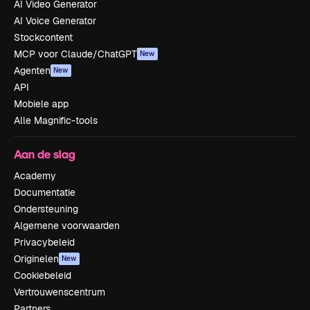
AI Video Generator
AI Voice Generator
Stockcontent
MCP voor Claude/ChatGPT
New
Agenten
New
API
Mobiele app
Alle Magnific-tools
Aan de slag
Academy
Documentatie
Ondersteuning
Algemene voorwaarden
Privacybeleid
Originelen
New
Cookiebeleid
Vertrouwenscentrum
Partners