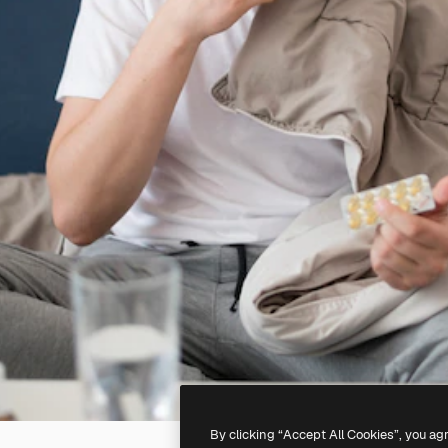
By clicking “Accept All Cookies”, you ag