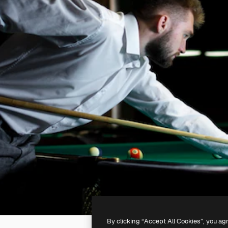
By clicking “Accept All Cookies”, you ag