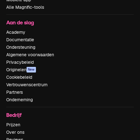
Alle Magnific-tools
Aan de slag
Academy
Documentatie
Ondersteuning
Algemene voorwaarden
Privacybeleid
Originelen
New
Cookiebeleid
Vertrouwenscentrum
Partners
Onderneming
Bedrijf
Prijzen
Over ons
Reviews