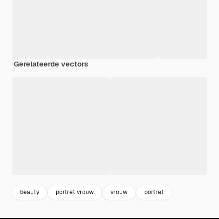
Gerelateerde vectors
beauty
portret vrouw
vrouw
portret