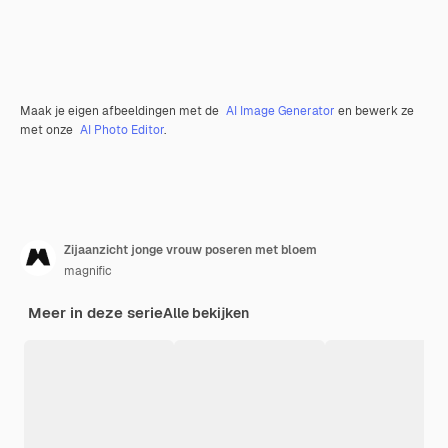
Maak je eigen afbeeldingen met de
AI Image Generator
en bewerk ze
met onze
AI Photo Editor
.
Zijaanzicht jonge vrouw poseren met bloem
magnific
Meer in deze serie
Alle bekijken