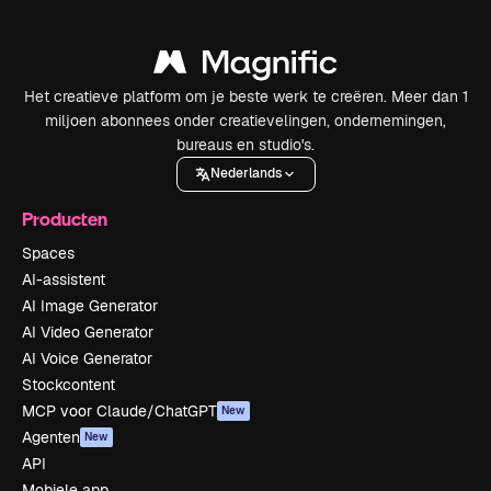
Het creatieve platform om je beste werk te creëren. Meer dan 1
miljoen abonnees onder creatievelingen, ondernemingen,
bureaus en studio's.
Nederlands
Producten
Spaces
AI-assistent
AI Image Generator
AI Video Generator
AI Voice Generator
Stockcontent
MCP voor Claude/ChatGPT
New
Agenten
New
API
Mobiele app