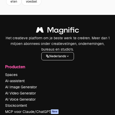
eten
voedsel
Het creatieve platform om je beste werk te creëren. Meer dan 1
miljoen abonnees onder creatievelingen, ondernemingen,
bureaus en studio's.
Nederlands
Producten
Spaces
AI-assistent
AI Image Generator
AI Video Generator
AI Voice Generator
Stockcontent
MCP voor Claude/ChatGPT
New