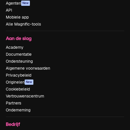
Agenten
New
API
Mobiele app
Alle Magnific-tools
Aan de slag
Academy
Documentatie
Ondersteuning
Algemene voorwaarden
Privacybeleid
Originelen
New
Cookiebeleid
Vertrouwenscentrum
Partners
Onderneming
Bedrijf