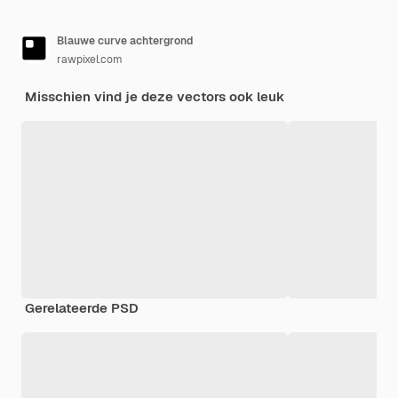
Blauwe curve achtergrond
rawpixel.com
Misschien vind je deze vectors ook leuk
Gerelateerde PSD