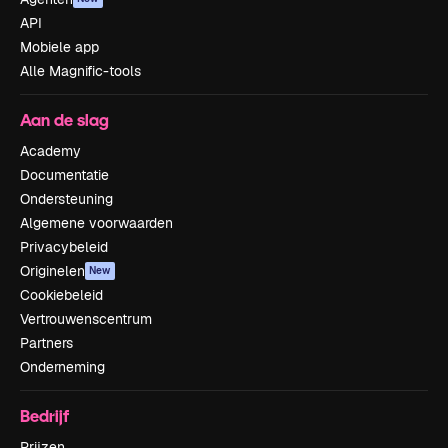
API
Mobiele app
Alle Magnific-tools
Aan de slag
Academy
Documentatie
Ondersteuning
Algemene voorwaarden
Privacybeleid
Originelen
New
Cookiebeleid
Vertrouwenscentrum
Partners
Onderneming
Bedrijf
Prijzen