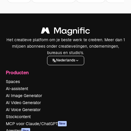
Het creatieve platform om je beste werk te creëren. Meer dan 1
miljoen abonnees onder creatievelingen, ondernemingen,
bureaus en studio's.
Nederlands
Producten
Spaces
AI-assistent
AI Image Generator
AI Video Generator
AI Voice Generator
Stockcontent
MCP voor Claude/ChatGPT
New
Agenten
New