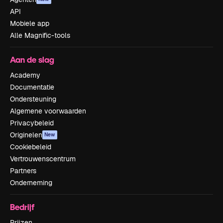
API
Mobiele app
Alle Magnific-tools
Aan de slag
Academy
Documentatie
Ondersteuning
Algemene voorwaarden
Privacybeleid
Originelen
New
Cookiebeleid
Vertrouwenscentrum
Partners
Onderneming
Bedrijf
Prijzen