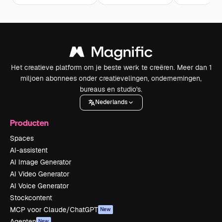
Het creatieve platform om je beste werk te creëren. Meer dan 1
miljoen abonnees onder creatievelingen, ondernemingen,
bureaus en studio's.
Nederlands
Producten
Spaces
AI-assistent
AI Image Generator
AI Video Generator
AI Voice Generator
Stockcontent
MCP voor Claude/ChatGPT
New
Agenten
New