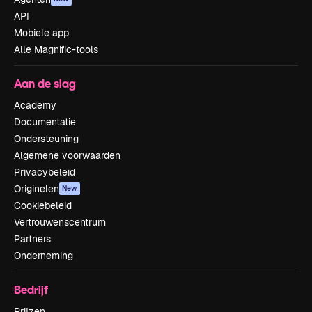
API
Mobiele app
Alle Magnific-tools
Aan de slag
Academy
Documentatie
Ondersteuning
Algemene voorwaarden
Privacybeleid
Originelen
New
Cookiebeleid
Vertrouwenscentrum
Partners
Onderneming
Bedrijf
Prijzen