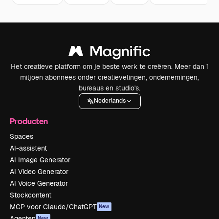
Het creatieve platform om je beste werk te creëren. Meer dan 1
miljoen abonnees onder creatievelingen, ondernemingen,
bureaus en studio's.
Nederlands
Producten
Spaces
AI-assistent
AI Image Generator
AI Video Generator
AI Voice Generator
Stockcontent
MCP voor Claude/ChatGPT
New
Agenten
New