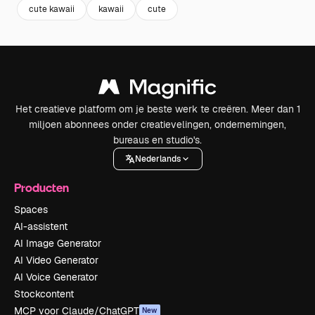
cute kawaii
kawaii
cute
Het creatieve platform om je beste werk te creëren. Meer dan 1
miljoen abonnees onder creatievelingen, ondernemingen,
bureaus en studio's.
Nederlands
Producten
Spaces
AI-assistent
AI Image Generator
AI Video Generator
AI Voice Generator
Stockcontent
MCP voor Claude/ChatGPT
New