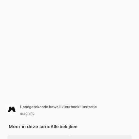
Handgetekende kawaii kleurboekillustratie
magnific
Meer in deze serie
Alle bekijken