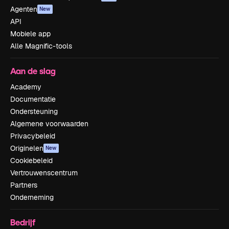
Agenten
New
API
Mobiele app
Alle Magnific-tools
Aan de slag
Academy
Documentatie
Ondersteuning
Algemene voorwaarden
Privacybeleid
Originelen
New
Cookiebeleid
Vertrouwenscentrum
Partners
Onderneming
Bedrijf