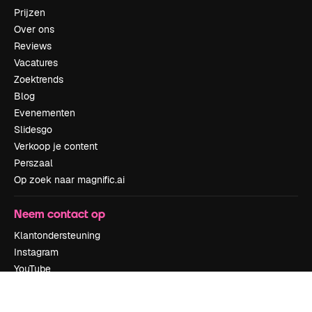
Prijzen
Over ons
Reviews
Vacatures
Zoektrends
Blog
Evenementen
Slidesgo
Verkoop je content
Perszaal
Op zoek naar magnific.ai
Neem contact op
Klantondersteuning
Instagram
YouTube
LinkedIn
TikTok