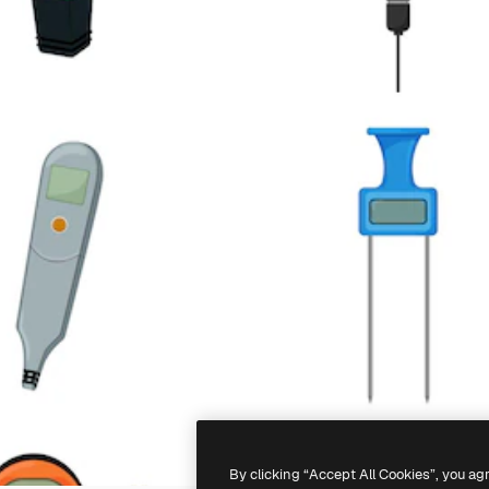
By clicking “Accept All Cookies”, you ag