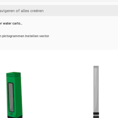
r water carto…
n pictogrammen instellen vector