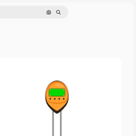
Zoeken op afbeelding
Zoeken