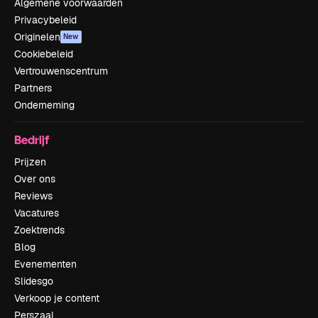
Algemene voorwaarden
Privacybeleid
Originelen
New
Cookiebeleid
Vertrouwenscentrum
Partners
Onderneming
Bedrijf
Prijzen
Over ons
Reviews
Vacatures
Zoektrends
Blog
Evenementen
Slidesgo
Verkoop je content
Perszaal