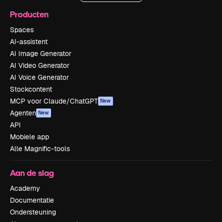
Producten
Spaces
AI-assistent
AI Image Generator
AI Video Generator
AI Voice Generator
Stockcontent
MCP voor Claude/ChatGPT
New
Agenten
New
API
Mobiele app
Alle Magnific-tools
Aan de slag
Academy
Documentatie
Ondersteuning