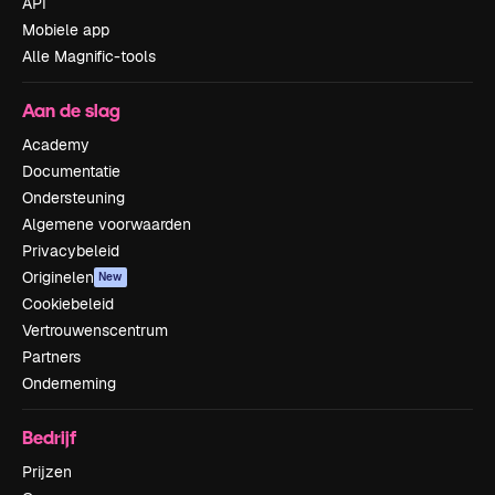
API
Mobiele app
Alle Magnific-tools
Aan de slag
Academy
Documentatie
Ondersteuning
Algemene voorwaarden
Privacybeleid
Originelen
New
Cookiebeleid
Vertrouwenscentrum
Partners
Onderneming
Bedrijf
Prijzen