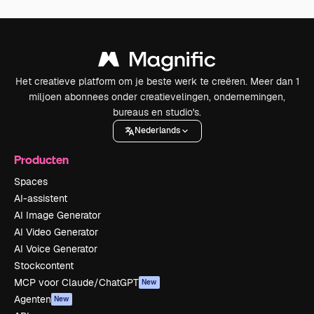
Het creatieve platform om je beste werk te creëren. Meer dan 1
miljoen abonnees onder creatievelingen, ondernemingen,
bureaus en studio's.
Nederlands
Producten
Spaces
AI-assistent
AI Image Generator
AI Video Generator
AI Voice Generator
Stockcontent
MCP voor Claude/ChatGPT
New
Agenten
New