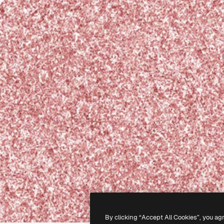
By clicking “Accept All Cookies”, you ag