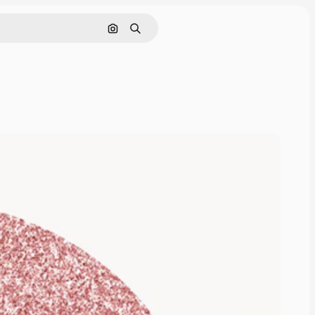
Zoeken op afbeelding
Zoeken