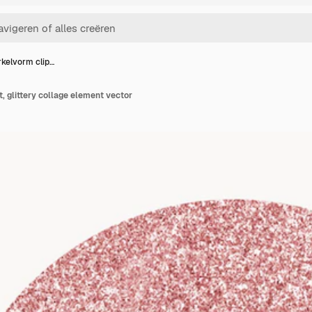
rkelvorm clip…
t, glittery collage element vector