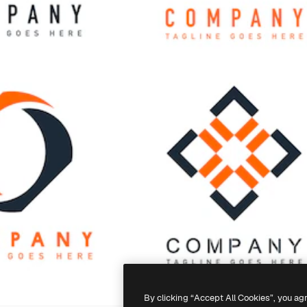
By clicking “Accept All Cookies”, you ag