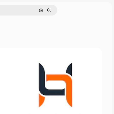
Zoeken op afbeelding
Zoeken