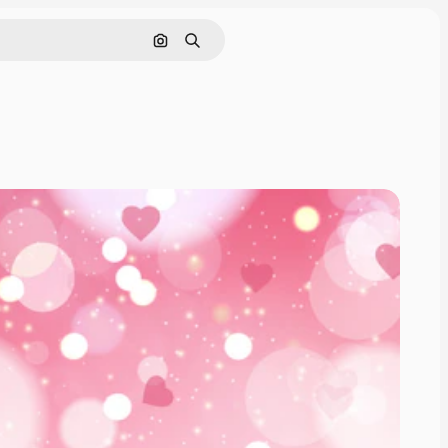
Zoeken op afbeelding
Zoeken