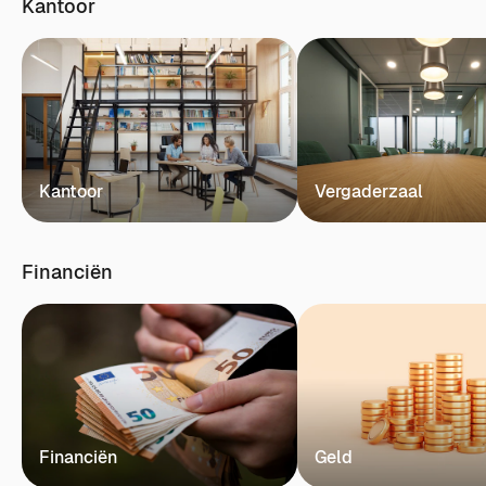
Kantoor
Kantoor
Vergaderzaal
Financiën
Financiën
Geld