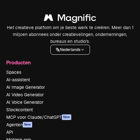
Het creatieve platform om je beste werk te creëren. Meer dan 1
miljoen abonnees onder creatievelingen, ondernemingen,
bureaus en studio's.
Nederlands
Producten
Spaces
AI-assistent
AI Image Generator
AI Video Generator
AI Voice Generator
Stockcontent
MCP voor Claude/ChatGPT
New
Agenten
New
API
Mobiele app