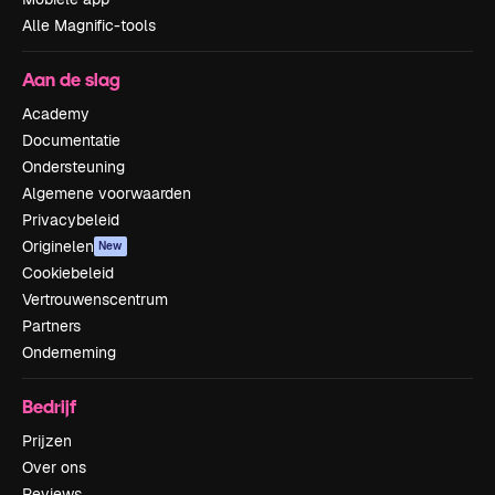
Alle Magnific-tools
Aan de slag
Academy
Documentatie
Ondersteuning
Algemene voorwaarden
Privacybeleid
Originelen
New
Cookiebeleid
Vertrouwenscentrum
Partners
Onderneming
Bedrijf
Prijzen
Over ons
Reviews