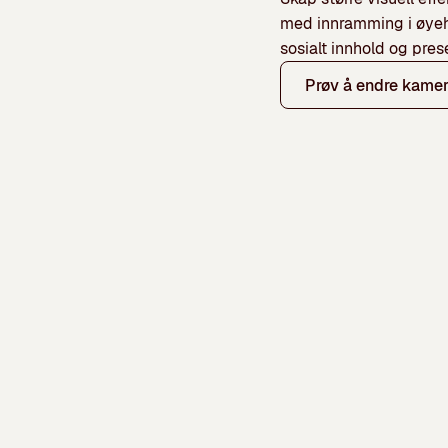
med innramming i øyehø
sosialt innhold og pres
Prøv å endre kame