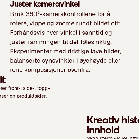
Juster kameravinkel
Bruk 360°-kamerakontrollene for å
rotere, vippe og zoome rundt bildet ditt.
Forhåndsvis hver vinkel i sanntid og
juster rammingen til det føles riktig.
Eksperimenter med dristige lave bilder,
balanserte synsvinkler i øyehøyde eller
rene komposisjoner ovenfra.
lt
rer front-, side-, topp-
nser og produktsider.
Kreativ hist
innhold
Skap større visuell ef