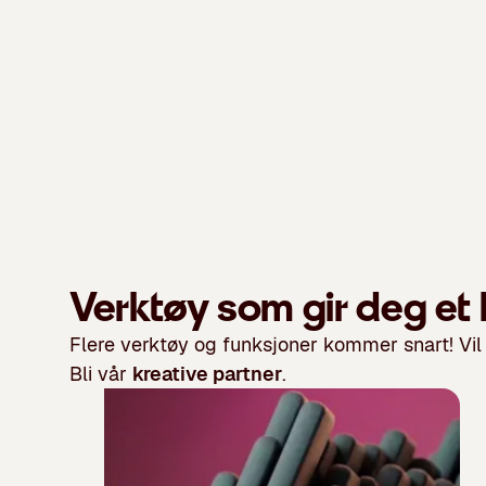
Verktøy som gir deg et k
Flere verktøy og funksjoner kommer snart! Vil
Bli vår
kreative partner
.