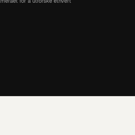
meraet for å utforske ethvert