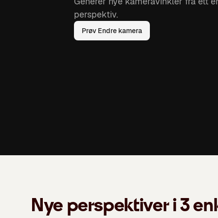
Generer nye kameravinkler fra ett en
perspektiv.
Prøv Endre kamera
Nye perspektiver i 3 enk