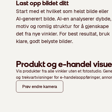
Last opp bildet ditt
Start med et hvilket som helst bilde eller
AI-generert bilde. AI-en analyserer dybde,
motiv og romlig struktur for å gjenskape
det fra nye vinkler. For best resultat, bruk
klare, godt belyste bilder.
Produkt og e-handel visue
Vis produkter fra alle vinkler uten et fotostudio. Gene
og trekvartvisninger for e-handelsoppføringer, anno
Prøv endre kamera