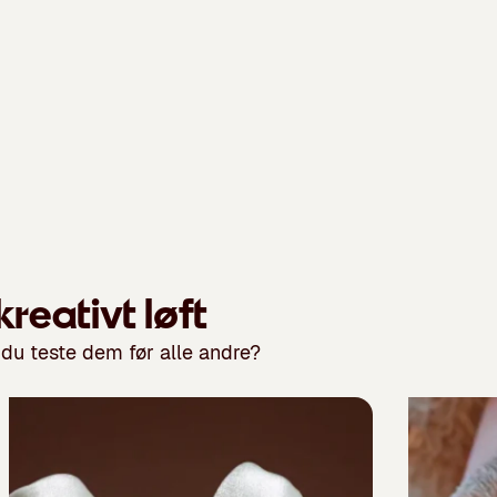
reativt løft
 du teste dem før alle andre?