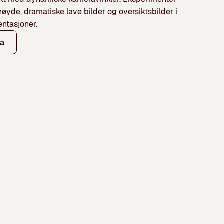
yde, dramatiske lave bilder og oversiktsbilder i
entasjoner.
ra