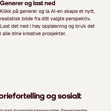
Generer og last ned
Klikk på generer og la AI-en skape et nytt,
realistisk bilde fra ditt valgte perspektiv.
Last det ned i høy oppløsning og bruk det
i alle dine kreative prosjekter.
oriefortelling og sosialt
fekt med dynamiske kameravinkler. Eksperimenter