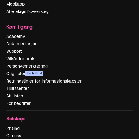
Mobilapp
Alle Magnific-verktøy
Kom i gang
Academy
Dokumentasjon
Support
Vilkår for bruk
Personvernerklæring
Originaler
Early Bird
Retningslinjer for informasjonskapsler
Tillitssenter
Affiliates
For bedrifter
Selskap
Prising
Om oss