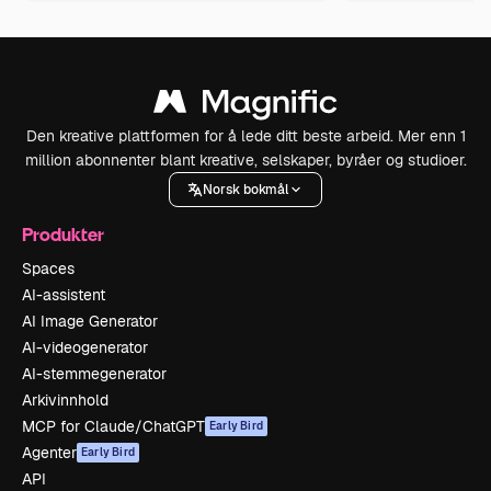
Den kreative plattformen for å lede ditt beste arbeid. Mer enn 1
million abonnenter blant kreative, selskaper, byråer og studioer.
Norsk bokmål
Produkter
Spaces
AI-assistent
AI Image Generator
AI-videogenerator
AI-stemmegenerator
Arkivinnhold
MCP for Claude/ChatGPT
Early Bird
Agenter
Early Bird
API