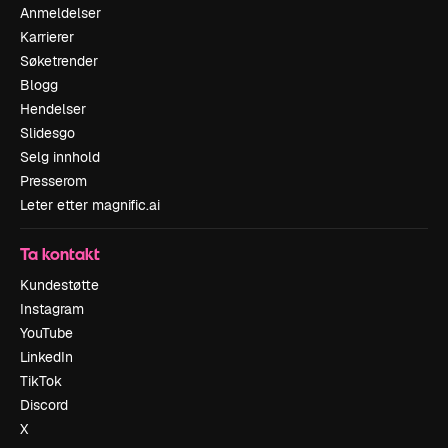
Anmeldelser
Karrierer
Søketrender
Blogg
Hendelser
Slidesgo
Selg innhold
Presserom
Leter etter magnific.ai
Ta kontakt
Kundestøtte
Instagram
YouTube
LinkedIn
TikTok
Discord
X