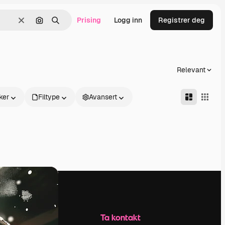
Prising
Logg inn
Registrer deg
Slett
Søk etter bilde
Søk
Relevant
ker
Filtype
Avansert
Selskap
Ta kontakt