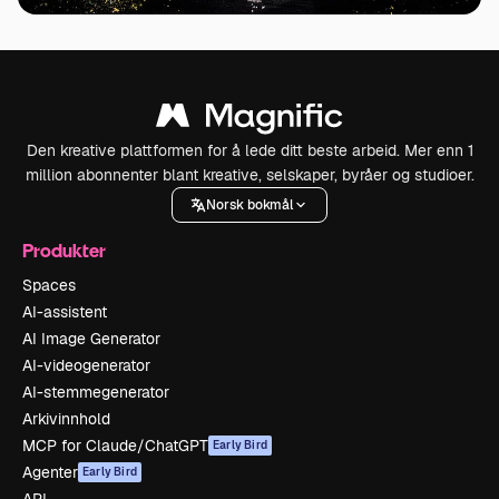
Den kreative plattformen for å lede ditt beste arbeid. Mer enn 1
million abonnenter blant kreative, selskaper, byråer og studioer.
Norsk bokmål
Produkter
Spaces
AI-assistent
AI Image Generator
AI-videogenerator
AI-stemmegenerator
Arkivinnhold
MCP for Claude/ChatGPT
Early Bird
Agenter
Early Bird