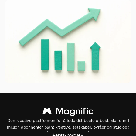
Den kreative plattformen for å lede ditt beste arbeid. Mer enn 1
million abonnenter blant kreative, selskaper, byråer og studioer.
Norsk bokmål