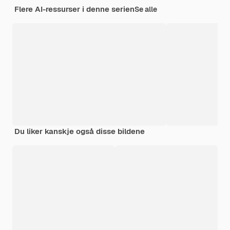
Flere AI-ressurser i denne serien
Se alle
Du liker kanskje også disse bildene