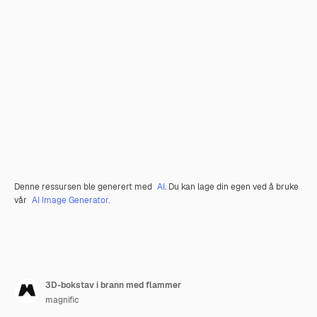
Denne ressursen ble generert med
AI
. Du kan lage din egen ved å bruke
vår
AI Image Generator.
3D-bokstav i brann med flammer
magnific