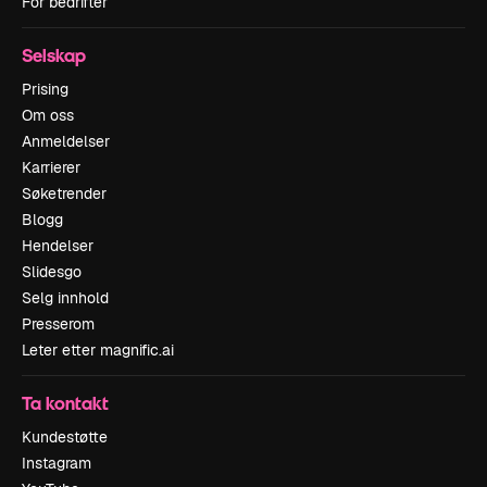
For bedrifter
Selskap
Prising
Om oss
Anmeldelser
Karrierer
Søketrender
Blogg
Hendelser
Slidesgo
Selg innhold
Presserom
Leter etter magnific.ai
Ta kontakt
Kundestøtte
Instagram