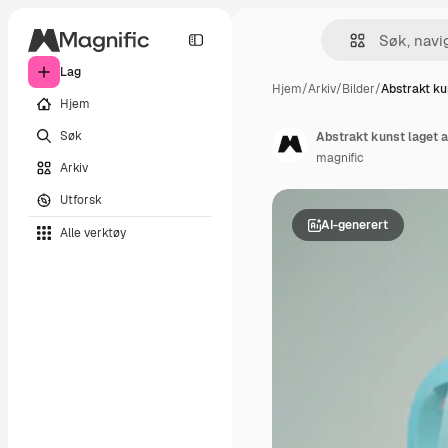
Lag
Hjem
/
Arkiv
/
Bilder
/
Abstrakt ku
Hjem
Søk
Abstrakt kunst laget 
magnific
Arkiv
Utforsk
AI-generert
Alle verktøy