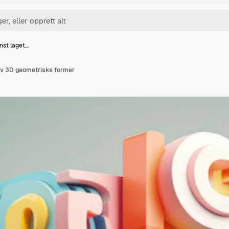
nst laget…
av 3D geometriske former