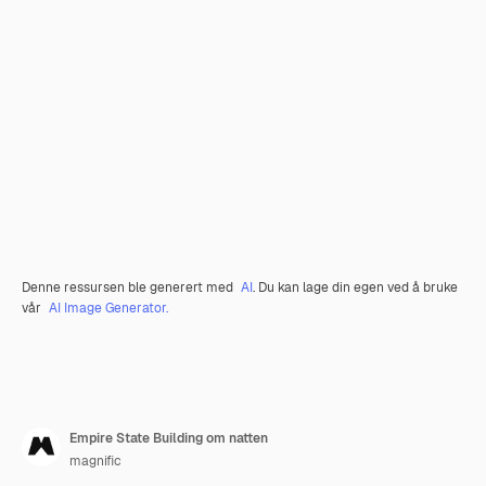
Denne ressursen ble generert med
AI
. Du kan lage din egen ved å bruke
vår
AI Image Generator.
Empire State Building om natten
magnific