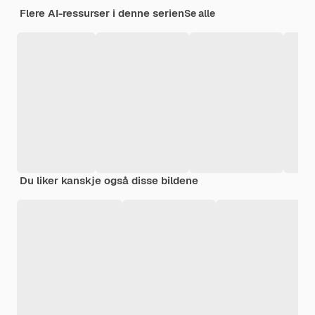
Flere AI-ressurser i denne serien
Se alle
Du liker kanskje også disse bildene