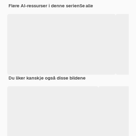
Flere AI-ressurser i denne serien
Se alle
Du liker kanskje også disse bildene