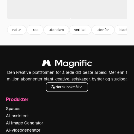
natur
tree
utendørs
vertikal
utenfor
bladverk
Den kreative plattformen for å lede ditt beste arbeid. Mer enn 1
million abonnenter blant kreative, selskaper, byråer og studioer.
Norsk bokmål
Produkter
Spaces
AI-assistent
AI Image Generator
AI-videogenerator