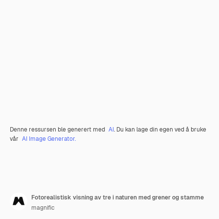
Denne ressursen ble generert med
AI
. Du kan lage din egen ved å bruke
vår
AI Image Generator.
Fotorealistisk visning av tre i naturen med grener og stamme
magnific