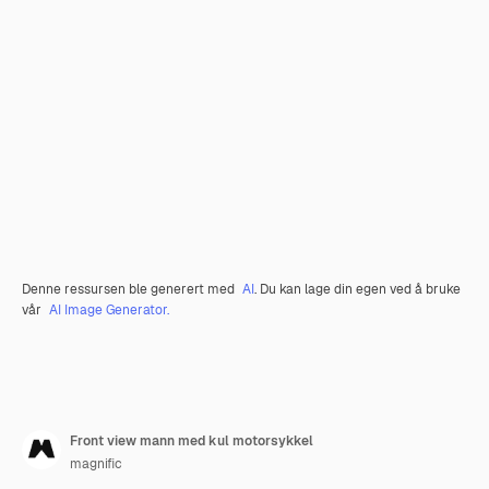
Denne ressursen ble generert med
AI
. Du kan lage din egen ved å bruke
vår
AI Image Generator.
Front view mann med kul motorsykkel
magnific