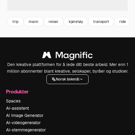
trip
mann
reiser
kjøretøy
transport
ride
Den kreative plattformen for å lede ditt beste arbeid. Mer enn 1
million abonnenter blant kreative, selskaper, byråer og studioer.
Norsk bokmål
Produkter
Spaces
AI-assistent
AI Image Generator
AI-videogenerator
AI-stemmegenerator