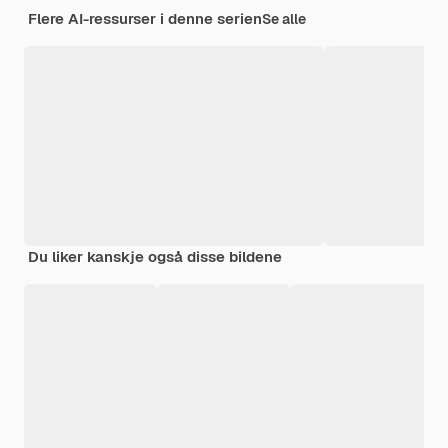
Flere AI-ressurser i denne serien
Se alle
Du liker kanskje også disse bildene