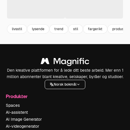
livsstil
lysende
trend
stil
fargerikt
produsert
Den kreative plattformen for å lede ditt beste arbeid. Mer enn 1
million abonnenter blant kreative, selskaper, byråer og studioer.
Norsk bokmål
Produkter
Spaces
AI-assistent
AI Image Generator
AI-videogenerator