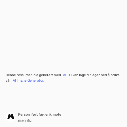
Denne ressursen ble generert med
AI
. Du kan lage din egen ved å bruke
vår
AI Image Generator.
Person iført fargerik mote
magnific