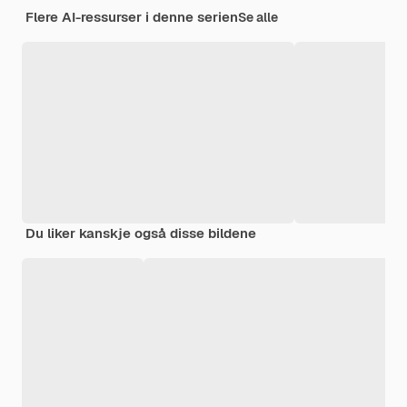
Flere AI-ressurser i denne serien
Se alle
Du liker kanskje også disse bildene