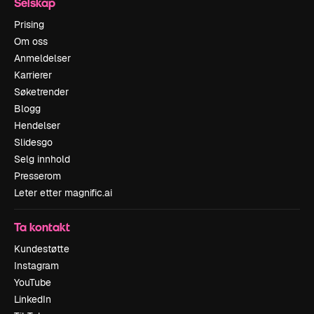
Selskap
Prising
Om oss
Anmeldelser
Karrierer
Søketrender
Blogg
Hendelser
Slidesgo
Selg innhold
Presserom
Leter etter magnific.ai
Ta kontakt
Kundestøtte
Instagram
YouTube
LinkedIn