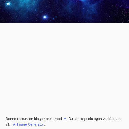
Denne ressursen ble generert med
AI
. Du kan lage din egen ved å bruke
vår
AI Image Generator.