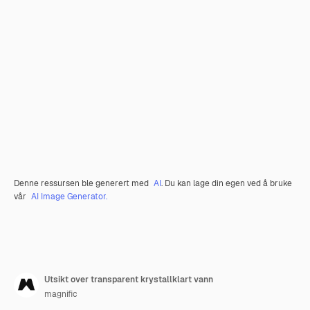
Denne ressursen ble generert med
AI
. Du kan lage din egen ved å bruke
vår
AI Image Generator.
Utsikt over transparent krystallklart vann
magnific