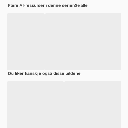
Flere AI-ressurser i denne serien
Se alle
Du liker kanskje også disse bildene