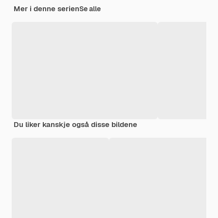
Mer i denne serien
Se alle
Du liker kanskje også disse bildene