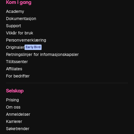
Kom i gang
Academy
Dokumentasjon
Support
Vilkår for bruk
Personvernerklæring
Originaler
Early Bird
Retningslinjer for informasjonskapsler
Tillitssenter
Affiliates
For bedrifter
Selskap
Prising
Om oss
Anmeldelser
Karrierer
Søketrender