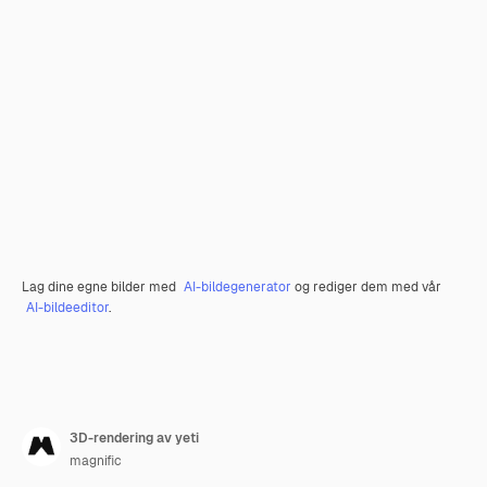
Lag dine egne bilder med
AI-bildegenerator
og rediger dem med vår
AI-bildeeditor
.
3D-rendering av yeti
magnific