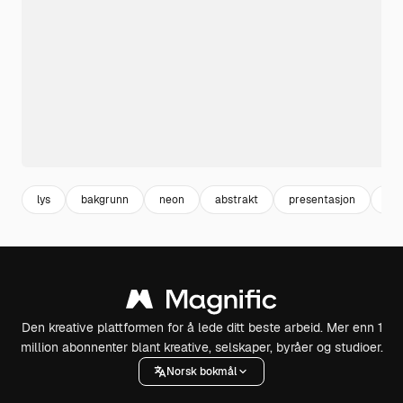
lys
bakgrunn
neon
abstrakt
presentasjon
ko
Den kreative plattformen for å lede ditt beste arbeid. Mer enn 1
million abonnenter blant kreative, selskaper, byråer og studioer.
Norsk bokmål