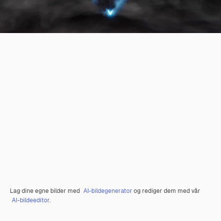
Lag dine egne bilder med
AI-bildegenerator
og rediger dem med vår
AI-bildeeditor
.