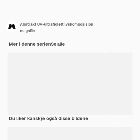
Abstrakt UV-ultrafiolett lyskomposisjon
magnific
Mer i denne serien
Se alle
Du liker kanskje også disse bildene