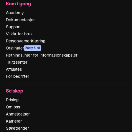
Kom i gang
Academy
Dokumentasjon
Support
Vilkår for bruk
Personvernerklæring
Originaler
Early Bird
Retningslinjer for informasjonskapsler
Tillitssenter
Affiliates
For bedrifter
Selskap
Prising
Om oss
Anmeldelser
Karrierer
Søketrender