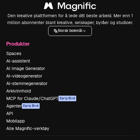
Den kreative plattformen for å lede ditt beste arbeid. Mer enn 1
million abonnenter blant kreative, selskaper, byråer og studioer.
Norsk bokmål
Produkter
Spaces
AI-assistent
AI Image Generator
AI-videogenerator
AI-stemmegenerator
Arkivinnhold
MCP for Claude/ChatGPT
Early Bird
Agenter
Early Bird
API
Mobilapp
Alle Magnific-verktøy