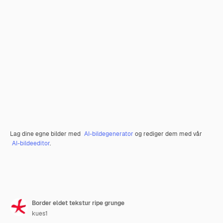
Lag dine egne bilder med
AI-bildegenerator
og rediger dem med vår
AI-bildeeditor
.
Border eldet tekstur ripe grunge
kues1