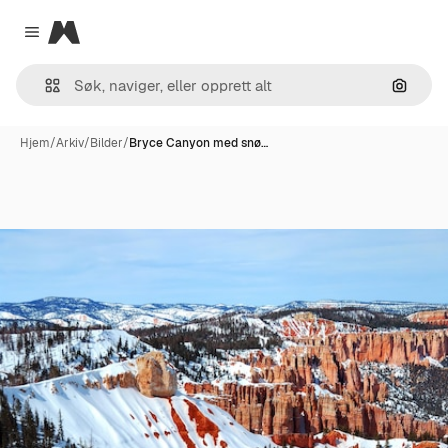
Magnific
Close menu
Søk ett
Hjem
/
Arkiv
/
Bilder
/
Bryce Canyon med snø…