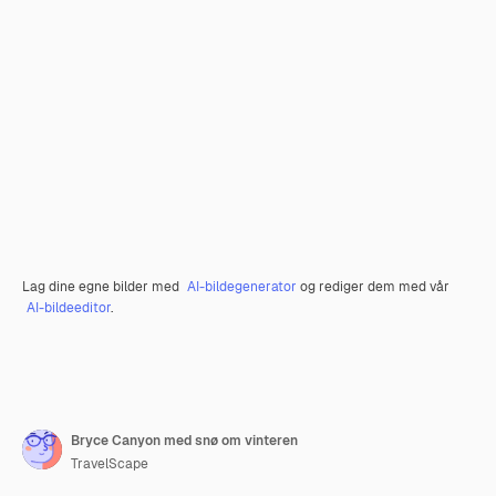
Lag dine egne bilder med
AI-bildegenerator
og rediger dem med vår
AI-bildeeditor
.
Bryce Canyon med snø om vinteren
TravelScape