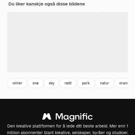
Du liker kanskje også disse bildene
vinter
snø
sky
rødt
park
natur
oransje
Den kreative plattformen for å lede ditt beste arbeid. Mer enn 1
million abonnenter blant kreative, selskaper, byråer og studioer.