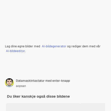
Lag dine egne bilder med
AI-bildegenerator
og rediger dem med vår
AI-bildeeditor
.
Datamaskintastatur med enter-knapp
aopsan
Du liker kanskje også disse bildene