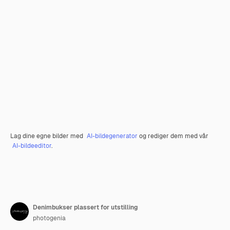
Lag dine egne bilder med
AI-bildegenerator
og rediger dem med vår
AI-bildeeditor
.
Denimbukser plassert for utstilling
photogenia