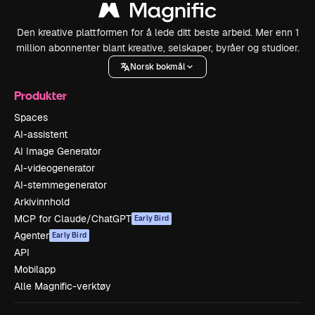
Den kreative plattformen for å lede ditt beste arbeid. Mer enn 1
million abonnenter blant kreative, selskaper, byråer og studioer.
Norsk bokmål
Produkter
Spaces
AI-assistent
AI Image Generator
AI-videogenerator
AI-stemmegenerator
Arkivinnhold
MCP for Claude/ChatGPT
Early Bird
Agenter
Early Bird
API
Mobilapp
Alle Magnific-verktøy